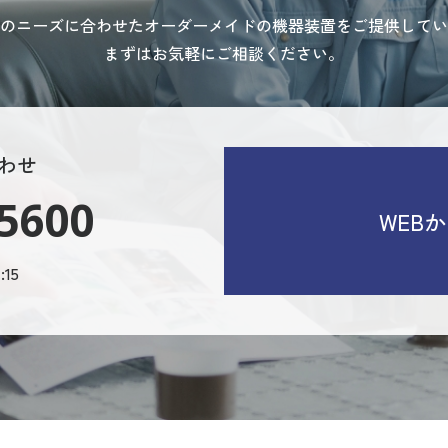
のニーズに合わせたオーダーメイドの
機器装置をご提供してい
まずはお気軽にご相談ください。
わせ
-5600
WEB
15