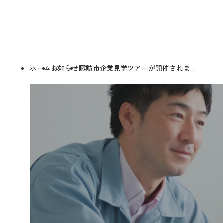
ホーム
お知らせ
諏訪市企業見学ツアーが開催されま…