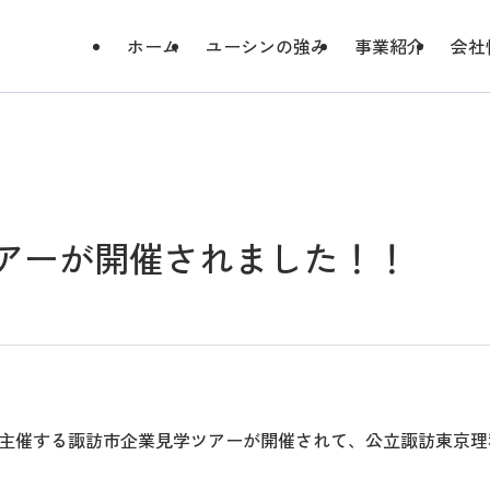
ホーム
ユーシンの強み
事業紹介
会社
アーが開催されました！！
が主催する諏訪市企業見学ツアーが開催されて、公立諏訪東京